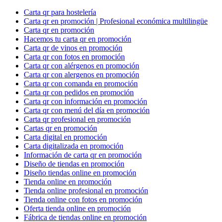
Carta qr para hostelería
Carta qr en promoción | Profesional económica multilingüe
Carta qr en promoción
Hacemos tu carta qr en promoción
Carta qr de vinos en promoción
Carta qr con fotos en promoción
Carta qr con alérgenos en promoción
Carta qr con alergenos en promoción
Carta qr con comanda en promoción
Carta qr con pedidos en promoción
Carta qr con información en promoción
Carta qr con menú del día en promoción
Carta qr profesional en promoción
Cartas qr en promoción
Carta digital en promoción
Carta digitalizada en promoción
Información de carta qr en promoción
Diseño de tiendas en promoción
Diseño tiendas online en promoción
Tienda online en promoción
Tienda online profesional en promoción
Tienda online con fotos en promoción
Oferta tienda online en promoción
Fábrica de tiendas online en promoción