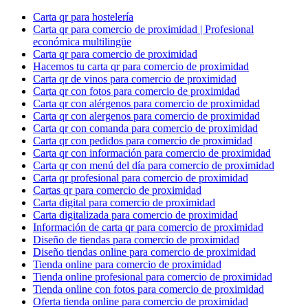
Carta qr para hostelería
Carta qr para comercio de proximidad | Profesional
económica multilingüe
Carta qr para comercio de proximidad
Hacemos tu carta qr para comercio de proximidad
Carta qr de vinos para comercio de proximidad
Carta qr con fotos para comercio de proximidad
Carta qr con alérgenos para comercio de proximidad
Carta qr con alergenos para comercio de proximidad
Carta qr con comanda para comercio de proximidad
Carta qr con pedidos para comercio de proximidad
Carta qr con información para comercio de proximidad
Carta qr con menú del día para comercio de proximidad
Carta qr profesional para comercio de proximidad
Cartas qr para comercio de proximidad
Carta digital para comercio de proximidad
Carta digitalizada para comercio de proximidad
Información de carta qr para comercio de proximidad
Diseño de tiendas para comercio de proximidad
Diseño tiendas online para comercio de proximidad
Tienda online para comercio de proximidad
Tienda online profesional para comercio de proximidad
Tienda online con fotos para comercio de proximidad
Oferta tienda online para comercio de proximidad